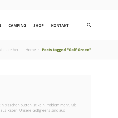
N
CAMPING
SHOP
KONTAKT
You are here:
Home
•
Posts tagged "Golf-Green"
ein bisschen putten ist kein Problem mehr. Mit
 aus Rasen. Unsere Golfgreens sind aus