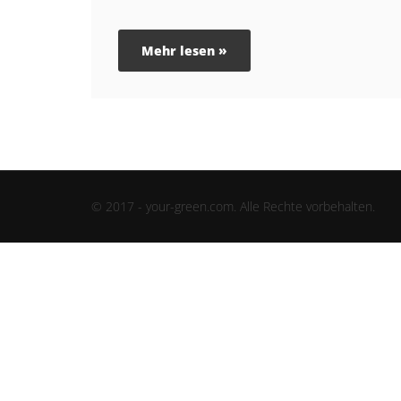
Mehr lesen »
© 2017 - your-green.com. Alle Rechte vorbehalten.